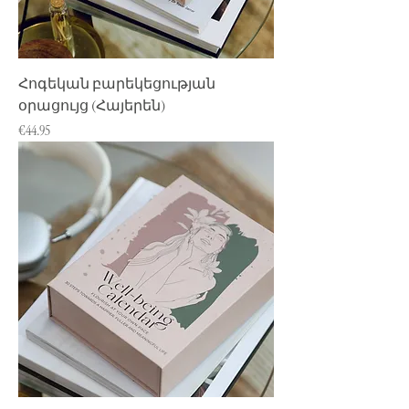
Հոգեկան բարեկեցության
օրացույց (Հայերեն)
Price
€44.95