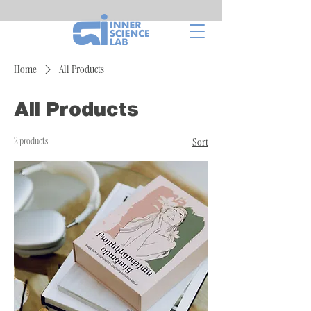
Home
All Products
All Products
2 products
Sort