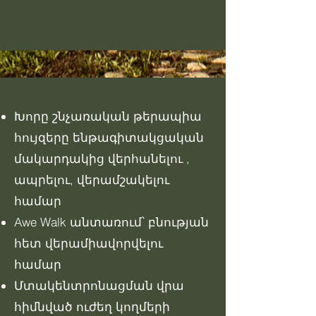
Խորը շնչառական թերապիա
հույզերը ենթագիտակցական
մակարդակից վերհանելու ,
ապրելու, վերամշակելու
համար
Awe Walk անտառում՝ բնության
հետ վերամիավորվելու
համար
Մտակենտրոնացման վրա
հիմնված ուժեղ կողմերի