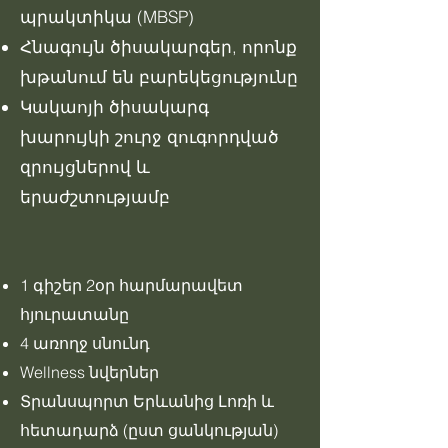
պրակտիկա (MBSP)
Հնագույն ծիսակարգեր, որոնք
խթանում են բարեկեցությունը
Կակաոյի ծիսակարգ
խարույկի շուրջ զուգորդված
զրույցներով և
երաժշտությամբ
1 գիշեր 2օր հարմարավետ
հյուրատանը
4 առողջ սնունդ
Wellness նվերներ
Տրանսպորտ Երևանից Լոռի և
հետադարձ (ըստ ցանկության)