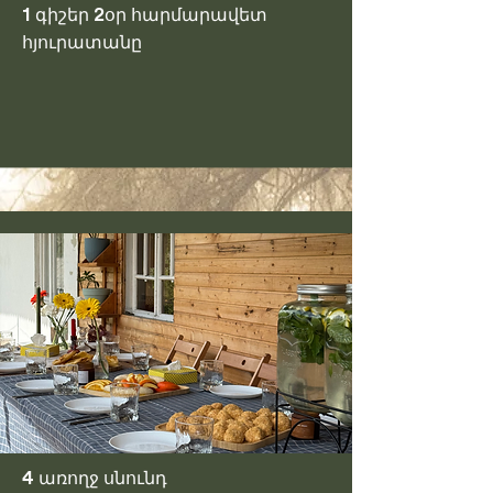
1 գիշեր 2օր հարմարավետ
հյուրատանը
4 առողջ սնունդ