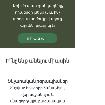
Արի մի պահ դանդաղենք,
որպեսզի լսենք այն, ինչ
առօրյա աղմուկը վաղուց
արդեն խլացրել է։
միանալ
Ի՞նչ ենք անելու միասին
Շնչառական թերապիաներ
Ճնշված հույզերը ճանաչելու,
վերամշակելու և
մնացորդային բացասական