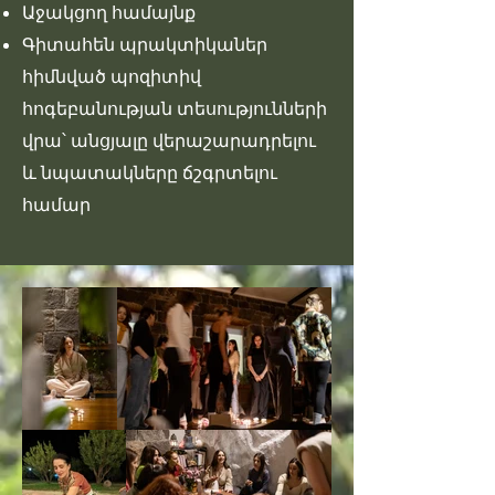
Աջակցող համայնք
Գիտահեն պրակտիկաներ
հիմնված պոզիտիվ
հոգեբանության տեսությունների
վրա՝ անցյալը վերաշարադրելու
և նպատակները ճշգրտելու
համար