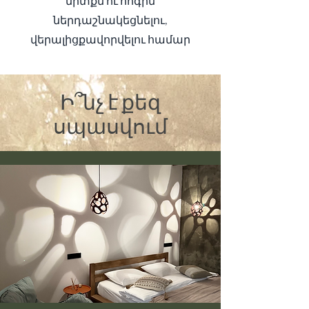
միտքն ու հոգին
ներդաշնակեցնելու,
վերալիցքավորվելու համար
Ի՞նչ է քեզ
սպասվում