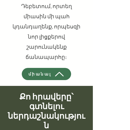
Դեբետում, որտեղ
միասին մի պահ
կդանդաղենք, որպեսզի
նոր լիցքերով
շարունակենք
ճանապարհը։
միանալ
Քո հրավերը՝
գտնելու
ներդաշնակությու
ն