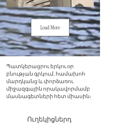
Load More
Պատկերացրու երկու օր
բնության գրկում, համախոհ
մարդկանց և փորձառու
միջազգային որակավորմամբ
մասնագետների հետ միասին։
Ուղեկիցներդ