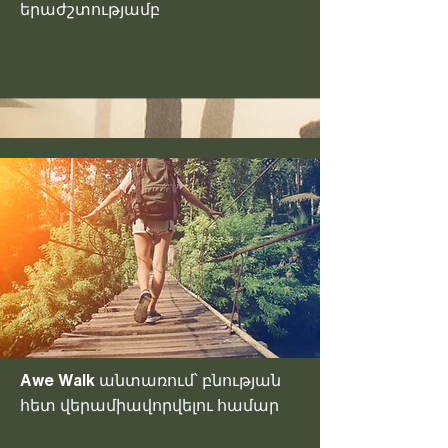
երաժշտությամբ
Awe Walk անտառում՝ բնության
հետ վերամիավորվելու համար